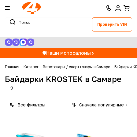
Проверить VIN
Наши мотосалоны
Главная
Каталог
Велотовары / спорттовары в Самаре
Байдарки K
Байдарки KROSTEK в Самаре
2
Все фильтры
Сначала популярные