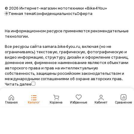
© 2026 Интернет-магазин мототехники «Bike4You»
Темная тема
Конфиденциальность
Оферта
На информационном ресурсе применяются
рекомендательные
технологии
.
Все ресурсы сайта samara.bike4you.ru, включая (но не
ограничиваясь) текстовую, графическую, фотографическую и
видео информацию, структуру, дизайн и оформление страниц,
доменное имя, фирменное наименование являются объектами
авторского права и прав на интеллектуальную
собственность, защищены российским законодательством и
международными соглашениями об охране авторских прав.
Читать далее
Главная
Каталог
Корзина
Избранные
Кабинет
Сравнение