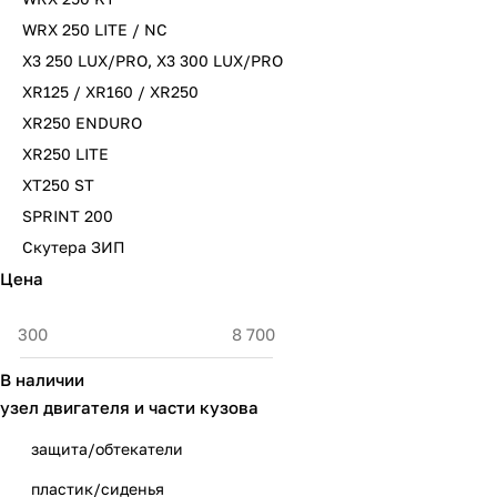
WRX 250 LITE / NC
X3 250 LUX/PRO, X3 300 LUX/PRO
XR125 / XR160 / XR250
XR250 ENDURO
XR250 LITE
XT250 ST
SPRINT 200
Скутера ЗИП
Цена
В наличии
узел двигателя и части кузова
защита/обтекатели
пластик/сиденья