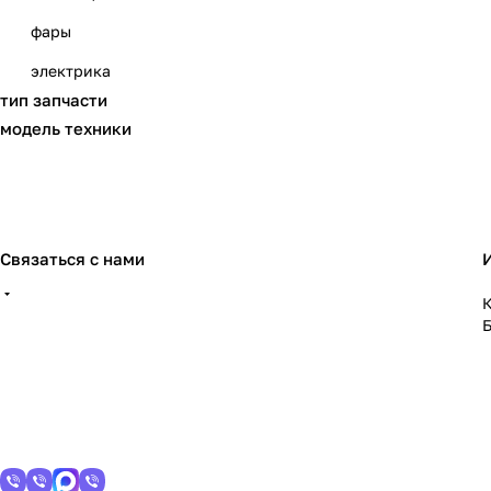
фары
электрика
тип запчасти
модель техники
Связаться с нами
К