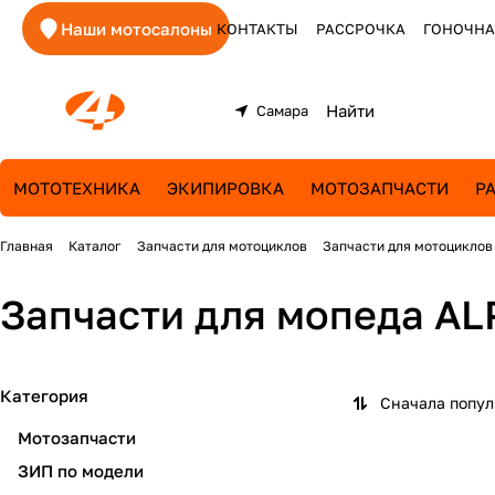
Наши мотосалоны
КОНТАКТЫ
РАССРОЧКА
ГОНОЧНА
Самара
МОТОТЕХНИКА
ЭКИПИРОВКА
МОТОЗАПЧАСТИ
Р
Главная
Каталог
Запчасти для мотоциклов
Запчасти для мотоциклов
Запчасти для мопеда AL
Категория
Сначала попу
Мотозапчасти
ЗИП по модели