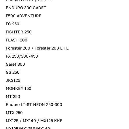
ENDURO 300 CADET
F500 ADVENTURE
FC 250
FIGHTER 250
FLASH 200
Forester 200 / Forester 200 LITE
FX 250/300/450
Garet 300
GS 250
JKS125
MONKEY 150
MT 250
Enduro LT-ST NEON 250-300
MTX 250
MX125 / MX140 / MX125 KKE
NX125/NX125E/NX140