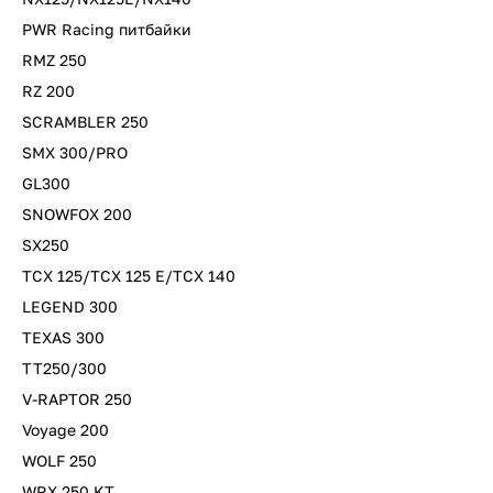
PWR Racing питбайки
RMZ 250
RZ 200
SCRAMBLER 250
SMX 300/PRO
GL300
SNOWFOX 200
SX250
TCX 125/TCX 125 E/TCX 140
LEGEND 300
TEXAS 300
TT250/300
V-RAPTOR 250
Voyage 200
WOLF 250
WRX 250 KT