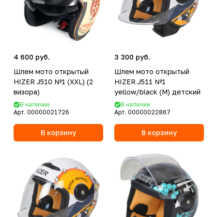
4 600 руб.
3 300 руб.
Шлем мото открытый
Шлем мото открытый
HIZER J510 №1 (XXL) (2
HIZER J511 №1
визора)
yellow/black (M) детский
В наличии
В наличии
Арт.
00000021726
Арт.
00000022867
В корзину
В корзину