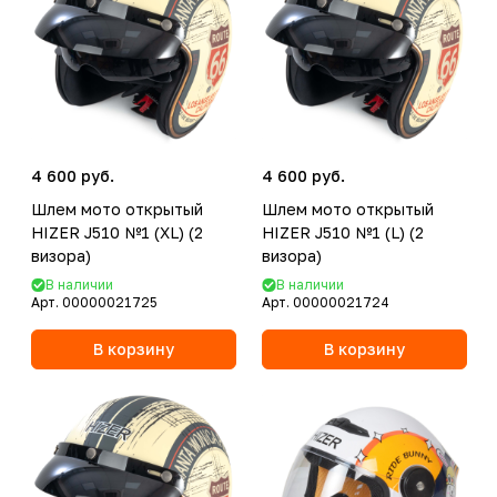
4 600 руб.
4 600 руб.
Шлем мото открытый
Шлем мото открытый
HIZER J510 №1 (XL) (2
HIZER J510 №1 (L) (2
визора)
визора)
В наличии
В наличии
Арт.
00000021725
Арт.
00000021724
В корзину
В корзину