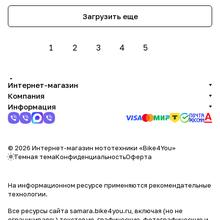
Загрузить еще
1
2
3
4
5
Интернет-магазин
Компания
Информация
© 2026 Интернет-магазин мототехники «Bike4You»
Темная тема
Конфиденциальность
Оферта
На информационном ресурсе применяются
рекомендательные
технологии
.
Все ресурсы сайта samara.bike4you.ru, включая (но не
ограничиваясь) текстовую, графическую, фотографическую и