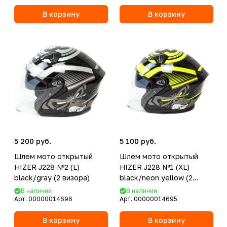
В корзину
В корзину
5 200 руб.
5 100 руб.
Шлем мото открытый
Шлем мото открытый
HIZER J228 №2 (L)
HIZER J228 №1 (XL)
black/gray (2 визора)
black/neon yellow (2
визора)
В наличии
В наличии
Арт.
00000014696
Арт.
00000014695
В корзину
В корзину