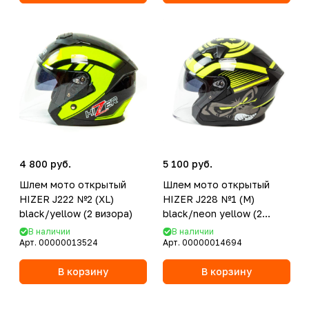
4 800 руб.
5 100 руб.
Шлем мото открытый
Шлем мото открытый
HIZER J222 №2 (XL)
HIZER J228 №1 (M)
black/yellow (2 визора)
black/neon yellow (2
визора)
В наличии
В наличии
Арт.
00000013524
Арт.
00000014694
В корзину
В корзину