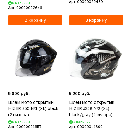
Арт.
00000022439
В наличии
Арт.
00000022646
В корзину
В корзину
5 800 руб.
5 200 руб.
Шлем мото открытый
Шлем мото открытый
HIZER 250 №1 (XL) black
HIZER J228 №2 (XL)
(2 визора)
black/gray (2 визора)
В наличии
В наличии
Арт.
00000021857
Арт.
00000014699