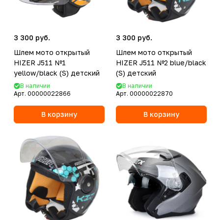
3 300 руб.
3 300 руб.
Шлем мото открытый
Шлем мото открытый
HIZER J511 №1
HIZER J511 №2 blue/black
yellow/black (S) детский
(S) детский
В наличии
В наличии
Арт.
00000022866
Арт.
00000022870
В корзину
В корзину