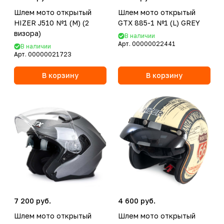
Шлем мото открытый
Шлем мото открытый
HIZER J510 №1 (M) (2
GTX 885-1 №1 (L) GREY
визора)
В наличии
Арт.
00000022441
В наличии
Арт.
00000021723
В корзину
В корзину
7 200 руб.
4 600 руб.
Шлем мото открытый
Шлем мото открытый