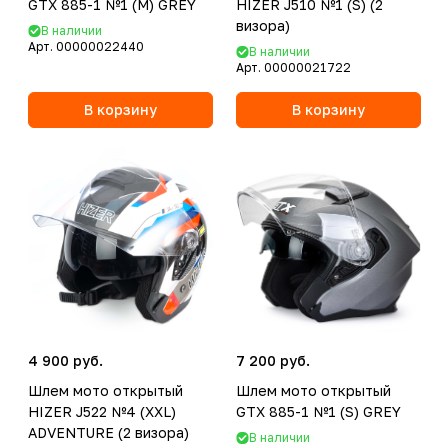
GTX 885-1 №1 (M) GREY
HIZER J510 №1 (S) (2
визора)
В наличии
Арт.
00000022440
В наличии
Арт.
00000021722
В корзину
В корзину
4 900 руб.
7 200 руб.
Шлем мото открытый
Шлем мото открытый
HIZER J522 №4 (XXL)
GTX 885-1 №1 (S) GREY
ADVENTURE (2 визора)
В наличии