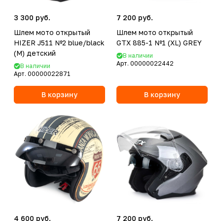
3 300 руб.
7 200 руб.
Шлем мото открытый
Шлем мото открытый
HIZER J511 №2 blue/black
GTX 885-1 №1 (XL) GREY
(M) детский
В наличии
Арт.
00000022442
В наличии
Арт.
00000022871
В корзину
В корзину
4 600 руб.
7 200 руб.