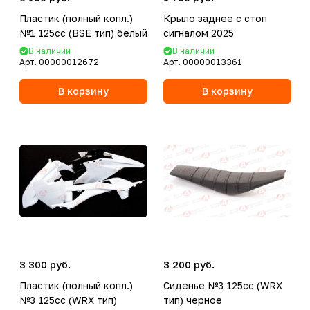
Пластик (полный копл.)
Крыло заднее с стоп
№1 125сс (BSE тип) белый
сигналом 2025
В наличии
В наличии
Арт.
00000012672
Арт.
00000013361
В корзину
В корзину
3 300 руб.
3 200 руб.
Пластик (полный копл.)
Сиденье №3 125сс (WRX
№3 125сс (WRX тип)
тип) черное