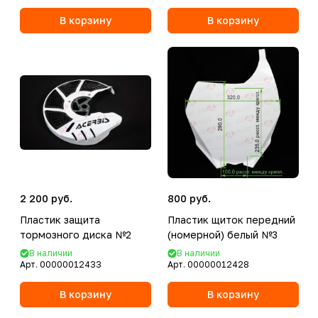
В корзину
В корзину
2 200 руб.
800 руб.
Пластик защита
Пластик щиток передний
тормозного диска №2
(номерной) белый №3
В наличии
В наличии
Арт.
00000012433
Арт.
00000012428
В корзину
В корзину