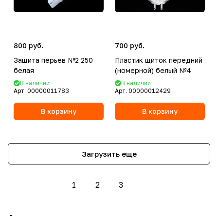
800 руб.
700 руб.
Защита перьев №2 250
Пластик щиток передний
белая
(номерной) белый №4
В наличии
В наличии
Арт.
00000011783
Арт.
00000012429
В корзину
В корзину
Загрузить еще
1
2
3