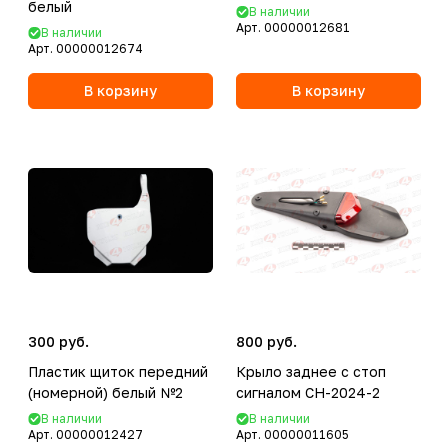
белый
В наличии
Арт.
00000012681
В наличии
Арт.
00000012674
В корзину
В корзину
300 руб.
800 руб.
Пластик щиток передний
Крыло заднее с стоп
(номерной) белый №2
сигналом CH-2024-2
В наличии
В наличии
Арт.
00000012427
Арт.
00000011605