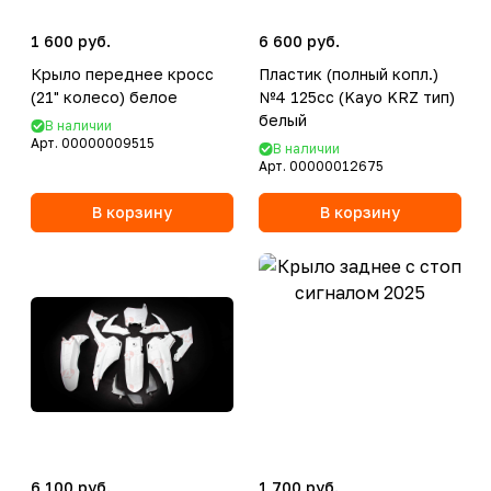
1 600 руб.
6 600 руб.
Крыло переднее кросс
Пластик (полный копл.)
(21" колесо) белое
№4 125сс (Kayo KRZ тип)
белый
В наличии
Арт.
00000009515
В наличии
Арт.
00000012675
В корзину
В корзину
6 100 руб.
1 700 руб.