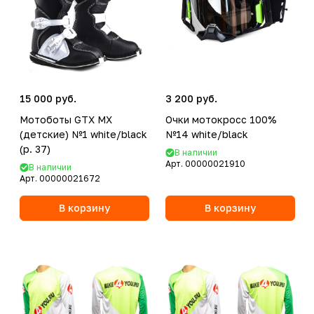
15 000 руб.
3 200 руб.
Мотоботы GTX MX
Очки мотокросс 100%
(детские) №1 white/black
№14 white/black
(р. 37)
В наличии
Арт.
00000021910
В наличии
Арт.
00000021672
В корзину
В корзину