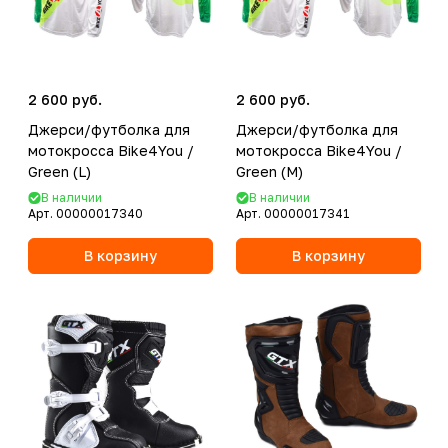
2 600 руб.
2 600 руб.
Джерси/футболка для
Джерси/футболка для
мотокросса Bike4You /
мотокросса Bike4You /
Green (L)
Green (M)
В наличии
В наличии
Арт.
00000017340
Арт.
00000017341
В корзину
В корзину