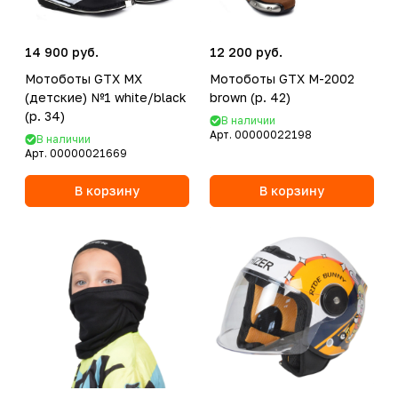
14 900 руб.
12 200 руб.
Мотоботы GTX MX
Мотоботы GTX M-2002
(детские) №1 white/black
brown (р. 42)
(р. 34)
В наличии
Арт.
00000022198
В наличии
Арт.
00000021669
В корзину
В корзину