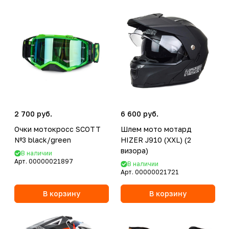
2 700 руб.
6 600 руб.
Очки мотокросс SCOTT
Шлем мото мотард
№3 black/green
HIZER J910 (XXL) (2
визора)
В наличии
Арт.
00000021897
В наличии
Арт.
00000021721
В корзину
В корзину