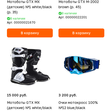
Мотоботы GTX MX
Мотоботы GTX M-2002
(детские) №1 white/black
brown (р. 45)
(р. 35)
В наличии
Арт.
00000022201
В наличии
Арт.
00000021670
В корзину
В корзину
15 000 руб.
3 200 руб.
Мотоботы GTX MX
Очки мотокросс 100%
(детские) №1 white/black
№12 blue/black