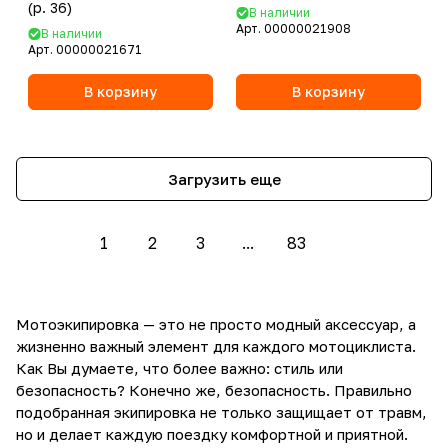
(р. 36)
В наличии
Арт.
00000021908
В наличии
Арт.
00000021671
В корзину
В корзину
Загрузить еще
1
2
3
...
83
Мотоэкипировка — это не просто модный аксессуар, а
жизненно важный элемент для каждого мотоциклиста.
Как Вы думаете, что более важно: стиль или
безопасность? Конечно же, безопасность. Правильно
подобранная экипировка не только защищает от травм,
но и делает каждую поездку комфортной и приятной.