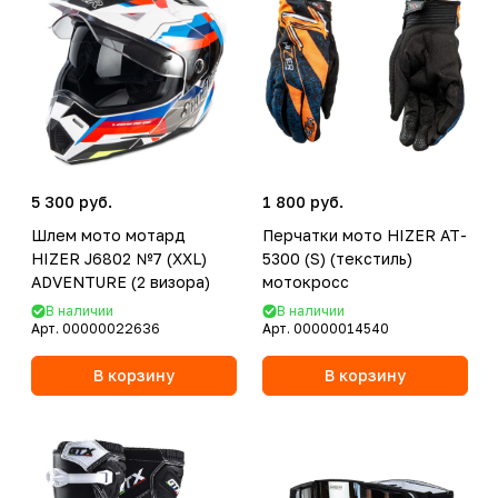
5 300 руб.
1 800 руб.
Шлем мото мотард
Перчатки мото HIZER AT-
HIZER J6802 №7 (XXL)
5300 (S) (текстиль)
ADVENTURE (2 визора)
мотокросс
В наличии
В наличии
Арт.
00000022636
Арт.
00000014540
В корзину
В корзину