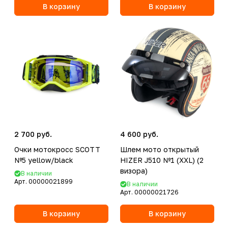
В корзину
В корзину
2 700 руб.
4 600 руб.
Очки мотокросс SCOTT
Шлем мото открытый
№5 yellow/black
HIZER J510 №1 (XXL) (2
визора)
В наличии
Арт.
00000021899
В наличии
Арт.
00000021726
В корзину
В корзину