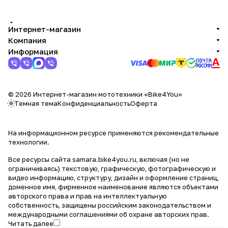
Интернет-магазин
Компания
Информация
© 2026 Интернет-магазин мототехники «Bike4You»
Темная тема
Конфиденциальность
Оферта
На информационном ресурсе применяются
рекомендательные
технологии
.
Все ресурсы сайта samara.bike4you.ru, включая (но не
ограничиваясь) текстовую, графическую, фотографическую и
видео информацию, структуру, дизайн и оформление страниц,
доменное имя, фирменное наименование являются объектами
авторского права и прав на интеллектуальную
собственность, защищены российским законодательством и
международными соглашениями об охране авторских прав.
Читать далее