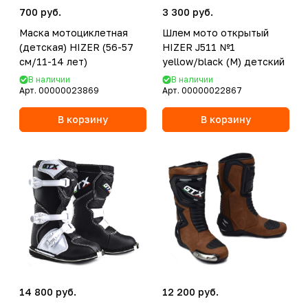
700 руб.
3 300 руб.
Маска мотоциклетная
Шлем мото открытый
(детская) HIZER (56-57
HIZER J511 №1
см/11-14 лет)
yellow/black (M) детский
В наличии
В наличии
Арт.
00000023869
Арт.
00000022867
В корзину
В корзину
14 800 руб.
12 200 руб.