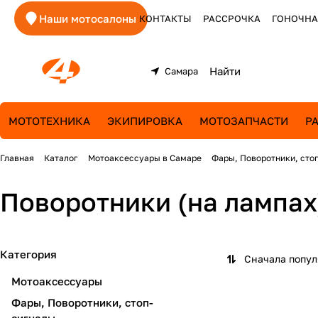
Наши мотосалоны
КОНТАКТЫ
РАССРОЧКА
ГОНОЧНА
Самара
МОТОТЕХНИКА
ЭКИПИРОВКА
МОТОЗАПЧАСТИ
Р
Главная
Каталог
Мотоаксессуары в Самаре
Фары, Поворотники, сто
Поворотники (на лампах
Категория
Сначала попу
Мотоаксессуары
Фары, Поворотники, стоп-