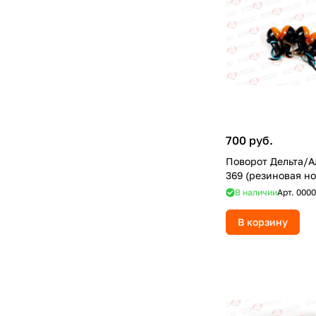
700 руб.
Поворот Дельта/А
369 (резиновая н
В наличии
Арт.
0000
В корзину