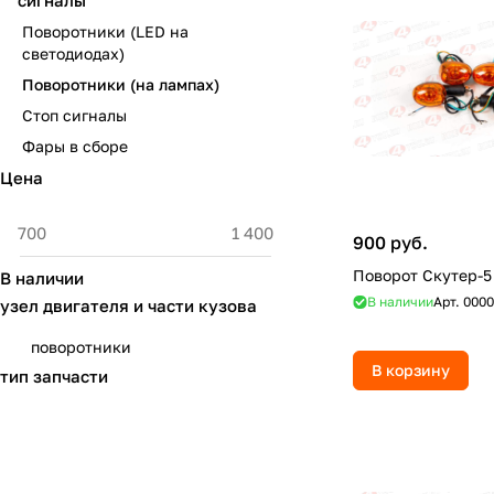
сигналы
Поворотники (LED на
светодиодах)
Поворотники (на лампах)
Стоп сигналы
Фары в сборе
Цена
900 руб.
Поворот Скутер-5
В наличии
В наличии
Арт.
0000
узел двигателя и части кузова
поворотники
В корзину
тип запчасти