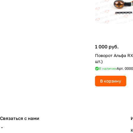
1 000 руб.
Поворот Альфа RX
шт.)
В наличии
Арт.
0000
В корзину
Связаться с нами
К