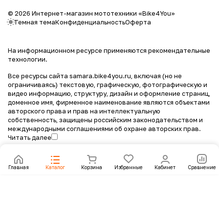
© 2026 Интернет-магазин мототехники «Bike4You»
Темная тема
Конфиденциальность
Оферта
На информационном ресурсе применяются
рекомендательные
технологии
.
Все ресурсы сайта samara.bike4you.ru, включая (но не
ограничиваясь) текстовую, графическую, фотографическую и
видео информацию, структуру, дизайн и оформление страниц,
доменное имя, фирменное наименование являются объектами
авторского права и прав на интеллектуальную
собственность, защищены российским законодательством и
международными соглашениями об охране авторских прав.
Читать далее
Главная
Каталог
Корзина
Избранные
Кабинет
Сравнение