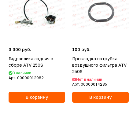
3 300 руб.
100 руб.
Гидравлика задняя в
Прокладка патрубка
сборе ATV 250S
воздушного фильтра ATV
250S
В наличии
Арт.
00000012982
Нет в наличии
Арт.
00000014235
В корзину
В корзину