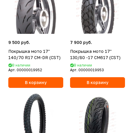
9 500 руб.
7 900 руб.
Покрышка мото 17''
Покрышка мото 17''
140/70 R17 CM-DR (CST)
130/80 -17 CM617 (CST)
В наличии
В наличии
Арт.
00000019952
Арт.
00000019953
В корзину
В корзину