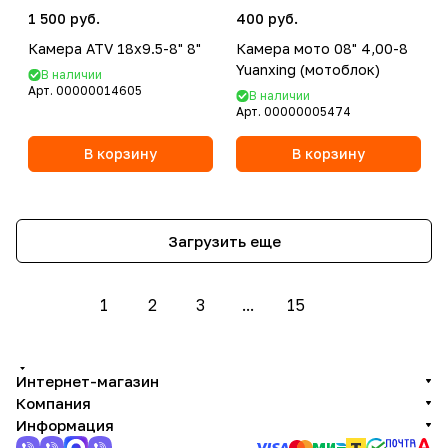
1 500 руб.
400 руб.
Камера ATV 18x9.5-8" 8"
Камера мото 08" 4,00-8
Yuanxing (мотоблок)
В наличии
Арт.
00000014605
В наличии
Арт.
00000005474
В корзину
В корзину
Загрузить еще
1
2
3
...
15
Интернет-магазин
Компания
Информация