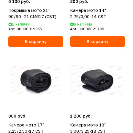
6 100 руб.
800 руб.
Покрышка мото 21''
Камера мото 14"
90/90 -21 CM617 (CST)
2,75/3,00-14 CST
В наличии
В наличии
Арт.
00000019955
Арт.
00000021796
В корзину
В корзину
800 руб.
1 200 руб.
Камера мото 17"
Камера мото 18"
2,25/2,50-17 CST
3,00/3,25-18 CST