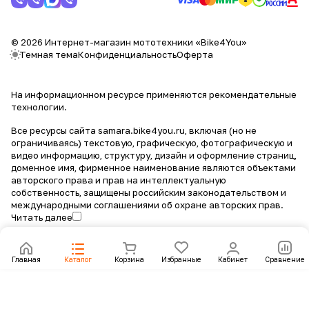
© 2026 Интернет-магазин мототехники «Bike4You»
Темная тема
Конфиденциальность
Оферта
На информационном ресурсе применяются
рекомендательные
технологии
.
Все ресурсы сайта samara.bike4you.ru, включая (но не
ограничиваясь) текстовую, графическую, фотографическую и
видео информацию, структуру, дизайн и оформление страниц,
доменное имя, фирменное наименование являются объектами
авторского права и прав на интеллектуальную
собственность, защищены российским законодательством и
международными соглашениями об охране авторских прав.
Читать далее
Главная
Каталог
Корзина
Избранные
Кабинет
Сравнение