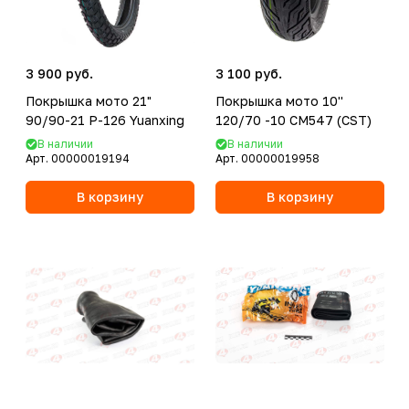
3 900 руб.
3 100 руб.
Покрышка мото 21"
Покрышка мото 10''
90/90-21 P-126 Yuanxing
120/70 -10 CM547 (CST)
В наличии
В наличии
Арт.
00000019194
Арт.
00000019958
В корзину
В корзину